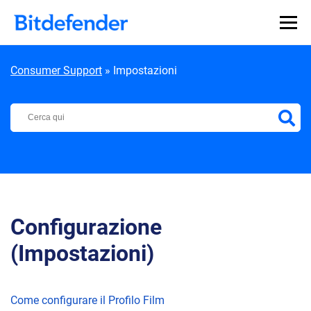
Skip to content
Consumer Support
»
Impostazioni
Centro di Supporto Bitdefender
Configurazione
(Impostazioni)
Come configurare il Profilo Film