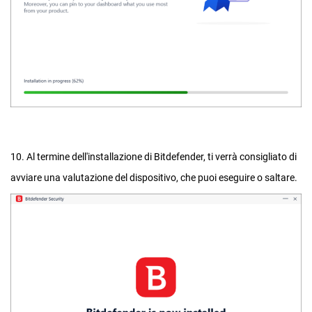
10. Al termine dell'installazione di Bitdefender, ti verrà consigliato di
avviare una valutazione del dispositivo, che puoi eseguire o saltare.