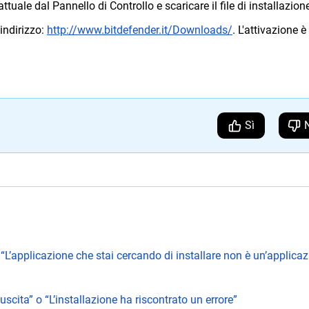
tuale dal Pannello di Controllo e scaricare il file di installazion
indirizzo:
http://www.bitdefender.it/Downloads/
. L'attivazione è
Sì
r “L’applicazione che stai cercando di installare non è un’applica
uscita” o “L’installazione ha riscontrato un errore”