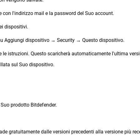
 con l'indirizzo mail e la password del Suo account.
ei dispositivi.
re su Aggiungi dispositivo → Security → Questo dispositivo.
uire le istruzioni. Questo scaricherà automaticamente l'ultima vers
allata sul Suo dispositivo.
il Suo prodotto Bitdefender.
grade gratuitamente dalle versioni precedenti alla versione più rec