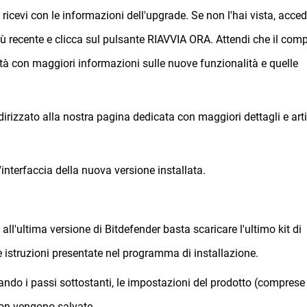
ricevi con le informazioni dell'upgrade. Se non l'hai vista, acced
iù recente e clicca sul pulsante RIAVVIA ORA. Attendi che il com
ità con maggiori informazioni sulle nuove funzionalità e quelle
ndirizzato alla nostra pagina dedicata con maggiori dettagli e arti
'interfaccia della nuova versione installata.
all'ultima versione di Bitdefender basta scaricare l'ultimo kit di
e istruzioni presentate nel programma di installazione.
do i passi sottostanti, le impostazioni del prodotto (comprese 
non vengono salvate.