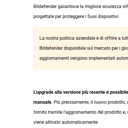
Bitdefender garantisce la migliore sicurezza in
progettate per proteggere i Suoi dispositivi.
La nostra politica aziendale è di offrire a tut
Bitdefender disponibile sul mercato per i gi
aggiornamenti vengono implementati automa
L'upgrade alla versione più recente è possibile
manuale
. Più precisamente, il nuovo prodotto,
fornito tramite l'aggiornamento del prodotto e,
viene attivato automaticamente: