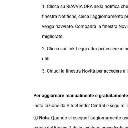
1. Clicca su RIAVVIA ORA nella notifica che 
finestra Notifiche, cerca l'aggiornamento p
venga riavviato. Comparirà la finestra Nov
migliorate.
2. Clicca sui link Leggi altro per essere rei
utili.
3. Chiudi la finestra Novità per accedere all
Per aggiornare manualmente e gratuitamente
installazione da Bitdefender Central e seguire l
ⓘ
Nota
: Quando si esegue l'aggiornamento usan
regole del Firewall) della versione precedente 