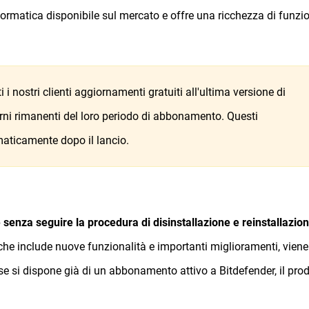
formatica disponibile sul mercato e offre una ricchezza di funzio
ti i nostri clienti aggiornamenti gratuiti all'ultima versione di
orni rimanenti del loro periodo di abbonamento. Questi
ticamente dopo il lancio.
 senza seguire la procedura di disinstallazione e reinstallazio
 che include nuove funzionalità e importanti miglioramenti, viene
 se si dispone già di un abbonamento attivo a Bitdefender, il pro