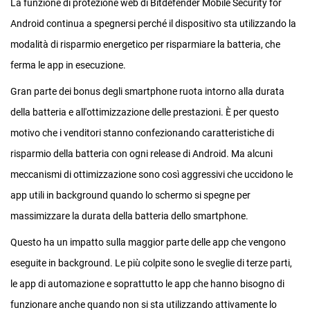
La funzione di protezione web di Bitdefender Mobile Security for
Android continua a spegnersi perché il dispositivo sta utilizzando la
modalità di risparmio energetico per risparmiare la batteria, che
ferma le app in esecuzione.
Gran parte dei bonus degli smartphone ruota intorno alla durata
della batteria e all'ottimizzazione delle prestazioni. È per questo
motivo che i venditori stanno confezionando caratteristiche di
risparmio della batteria con ogni release di Android. Ma alcuni
meccanismi di ottimizzazione sono così aggressivi che uccidono le
app utili in background quando lo schermo si spegne per
massimizzare la durata della batteria dello smartphone.
Questo ha un impatto sulla maggior parte delle app che vengono
eseguite in background. Le più colpite sono le sveglie di terze parti,
le app di automazione e soprattutto le app che hanno bisogno di
funzionare anche quando non si sta utilizzando attivamente lo