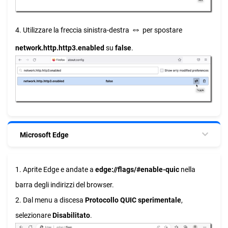
⇔
4. Utilizzare la freccia sinistra-destra
per spostare
network.http.http3.enabled
su
false
.
Microsoft Edge
1. Aprite Edge e andate a
edge://flags/#enable-quic
nella
barra degli indirizzi del browser.
2. Dal menu a discesa
Protocollo QUIC sperimentale
,
selezionare
Disabilitato
.