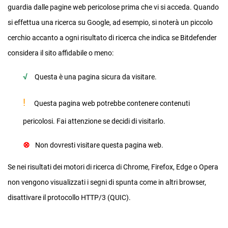
guardia dalle pagine web pericolose prima che vi si acceda. Quando
si effettua una ricerca su Google, ad esempio, si noterà un piccolo
cerchio accanto a ogni risultato di ricerca che indica se Bitdefender
considera il sito affidabile o meno:
√
Questa è una pagina sicura da visitare.
!
Questa pagina web potrebbe contenere contenuti
pericolosi. Fai attenzione se decidi di visitarlo.
⊗
Non dovresti visitare questa pagina web.
Se nei risultati dei motori di ricerca di Chrome, Firefox, Edge o Opera
non vengono visualizzati i segni di spunta come in altri browser,
disattivare il protocollo HTTP/3 (QUIC).