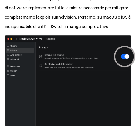
di software implementare tutte le misure necessarie per mitigare
completamente l'exploit TunnelVision. Pertanto, su macOS e iOS è
indispensabile che il Kill-Switch rimanga sempre attivo.