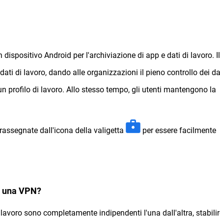
dispositivo Android per l'archiviazione di app e dati di lavoro. Il
dati di lavoro, dando alle organizzazioni il pieno controllo dei dat
i un profilo di lavoro. Allo stesso tempo, gli utenti mantengono la
trassegnate dall'icona della valigetta
per essere facilmente
on una VPN?
i lavoro sono completamente indipendenti l'una dall'altra, stabili