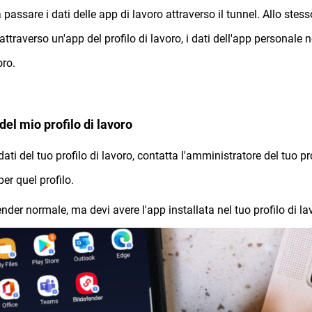
ssare i dati delle app di lavoro attraverso il tunnel. Allo stess
traverso un'app del profilo di lavoro, i dati dell'app personale 
oro.
el mio profilo di lavoro
ati del tuo profilo di lavoro, contatta l'amministratore del tuo pro
per quel profilo.
der normale, ma devi avere l'app installata nel tuo profilo di la