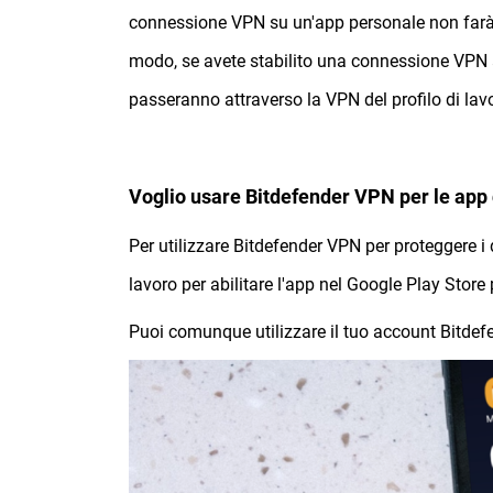
connessione VPN su un'app personale non farà pa
modo, se avete stabilito una connessione VPN at
passeranno attraverso la VPN del profilo di lav
Voglio usare Bitdefender VPN per le app d
Per utilizzare Bitdefender VPN per proteggere i d
lavoro per abilitare l'app nel Google Play Store 
Puoi comunque utilizzare il tuo account Bitdefen