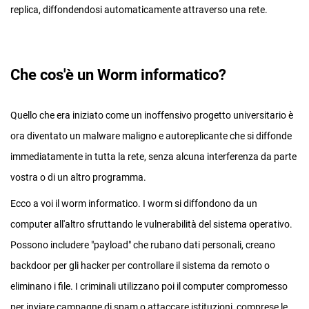
replica, diffondendosi automaticamente attraverso una rete.
Che cos'è un Worm informatico?
Quello che era iniziato come un inoffensivo progetto universitario è
ora diventato un malware maligno e autoreplicante che si diffonde
immediatamente in tutta la rete, senza alcuna interferenza da parte
vostra o di un altro programma.
Ecco a voi il worm informatico. I worm si diffondono da un
computer all'altro sfruttando le vulnerabilità del sistema operativo.
Possono includere "payload" che rubano dati personali, creano
backdoor per gli hacker per controllare il sistema da remoto o
eliminano i file. I criminali utilizzano poi il computer compromesso
per inviare campagne di spam o attaccare istituzioni, comprese le