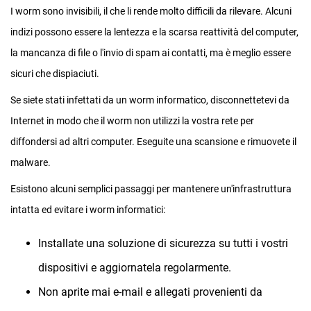
I worm sono invisibili, il che li rende molto difficili da rilevare. Alcuni
indizi possono essere la lentezza e la scarsa reattività del computer,
la mancanza di file o l'invio di spam ai contatti, ma è meglio essere
sicuri che dispiaciuti.
Se siete stati infettati da un worm informatico, disconnettetevi da
Internet in modo che il worm non utilizzi la vostra rete per
diffondersi ad altri computer. Eseguite una scansione e rimuovete il
malware.
Esistono alcuni semplici passaggi per mantenere un'infrastruttura
intatta ed evitare i worm informatici:
Installate una soluzione di sicurezza su tutti i vostri
dispositivi e aggiornatela regolarmente.
Non aprite mai e-mail e allegati provenienti da