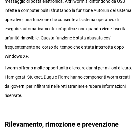
messaggio di posta elettronica. Altri worm si diffondono da USB
infette a computer puliti sfruttando la funzione Autorun del sistema
operativo, una funzione che consente al sistema operativo di
eseguire automaticamente un'applicazione quando viene inserita
un'unità rimovibile. Questa funzione è stata abusata così
frequentemente nel corso del tempo che è stata interrotta dopo
Windows XP.
I worm offrono molte opportunità di creare danni per milioni di euro.
I famigerati Stuxnet, Duqu e Flame hanno componenti worm creati
dai governi per infiltrarsi nelle reti straniere e rubare informazioni
riservate.
Rilevamento, rimozione e prevenzione