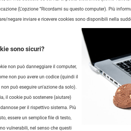
ficazione (L'opzione “Ricordami su questo computer). Più infor
are/negare inviare e ricevere cookies sono disponibili nella sudd
okie sono sicuri?
kie non può danneggiare il computer,
ome non puo avere un codice (quindi il
 non può eseguire un'azione da solo).
ia, il cookie può sostenere (aiutare)
 dannose per il rispettivo sistema. Più
sto, essere un semplice file di testo,
no vulnerabili, nel senso che questi