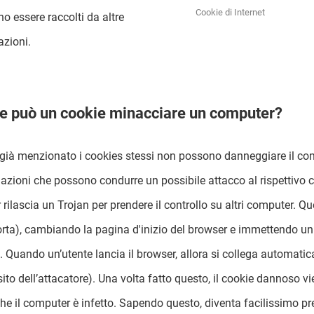
Cookie di Internet
o essere raccolti da altre
azioni.
 può un cookie minacciare un computer?
ià menzionato i cookies stessi non possono danneggiare il com
azioni che possono condurre un possibile attacco al rispettivo
 rilascia un Trojan per prendere il controllo su altri computer. Q
rta), cambiando la pagina d'inizio del browser e immettendo un
. Quando un’utente lancia il browser, allora si collega automati
l sito dell’attacatore). Una volta fatto questo, il cookie dannoso 
che il computer è infetto. Sapendo questo, diventa facilissimo pr