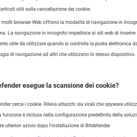
articoli utili sulla cancellazione dei cookie.
e, molti browser Web offrono la modalità di navigazione in inco
a. La navigazione in incognito impedisce ai siti web di inserire
nto utile da utilizzare quando si controlla la posta elettronica
ogia di navigazione ad altri che utilizzano lo stesso dispositivo.
efender esegue la scansione dei cookie?
ender cerca i cookie. Rileva attacchi sia virali che spyware util
 funzione è inclusa nella configurazione predefinita della soluz
re ulteriori azioni dopo l'installazione di Bitdefender.