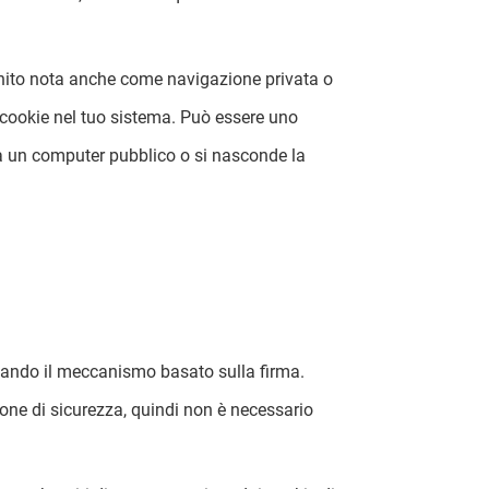
gnito nota anche come navigazione privata o
 cookie nel tuo sistema. Può essere uno
 da un computer pubblico o si nasconde la
izzando il meccanismo basato sulla firma.
ione di sicurezza, quindi non è necessario