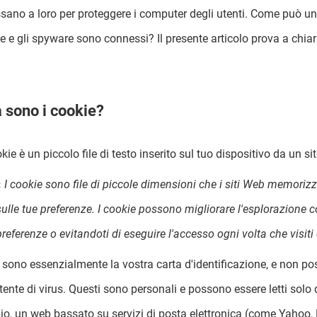
ssano a loro per proteggere i computer degli utenti. Come può 
ie e gli spyware sono connessi? Il presente articolo prova a chiari
 sono i cookie?
kie è un piccolo file di testo inserito sul tuo dispositivo da un sit
«
I cookie sono file di piccole dimensioni che i siti Web memoriz
sulle tue preferenze. I cookie possono migliorare l'esplorazione 
preferenze o evitandoti di eseguire l'accesso ogni volta che visiti 
 sono essenzialmente la vostra carta d'identificazione, e non p
tente di virus. Questi sono personali e possono essere letti solo 
o, un web bassato su servizi di posta elettronica (come Yahoo, Ho