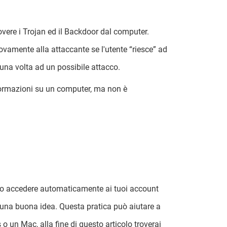
overe i Trojan ed il Backdoor dal computer.
ovamente alla attaccante se l'utente “riesce” ad
una volta ad un possibile attacco.
nformazioni su un computer, ma non è
ano accedere automaticamente ai tuoi account
è una buona idea. Questa pratica può aiutare a
o un Mac, alla fine di questo articolo troverai