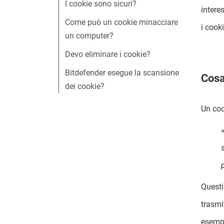
I cookie sono sicuri?
intere
Come può un cookie minacciare
i cook
un computer?
Devo eliminare i cookie?
Bitdefender esegue la scansione
Cosa
dei cookie?
Un coo
Questi
trasmi
esempi