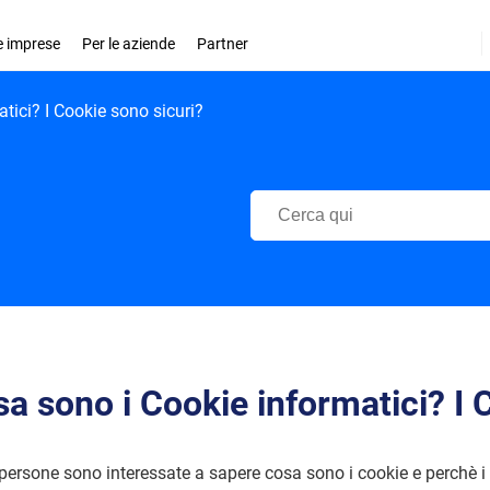
le imprese
Per le aziende
Partner
tici? I Cookie sono sicuri?
Centro di Supporto Bitdefender
a sono i Cookie informatici? I 
persone sono interessate a sapere cosa sono i cookie e perchè i p