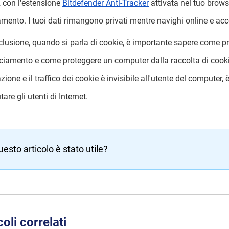
e, con l'estensione
Bitdefender Anti-Tracker
attivata nel tuo browse
amento. I tuoi dati rimangono privati ​​mentre navighi online e acce
clusione, quando si parla di cookie, è importante sapere come pro
cciamento e come proteggere un computer dalla raccolta di cooki
zione e il traffico dei cookie è invisibile all'utente del computer
tare gli utenti di Internet.
uesto articolo è stato utile?
coli correlati