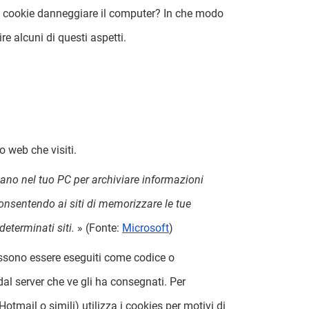
un cookie danneggiare il computer? In che modo
re alcuni di questi aspetti.
o web che visiti.
zano nel tuo PC per archiviare informazioni
consentendo ai siti di memorizzare le tue
determinati siti.
»
(Fonte:
Microsoft
)
ossono essere eseguiti come codice o
dal server che ve gli ha consegnati. Per
tmail o simili) utilizza i cookies per motivi di