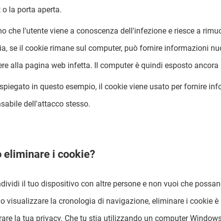
t o la porta aperta.
o che l'utente viene a conoscenza dell'infezione e riesce a rimu
ia, se il cookie rimane sul computer, può fornire informazioni nu
re alla pagina web infetta. Il computer è quindi esposto ancora 
piegato in questo esempio, il cookie viene usato per fornire i
sabile dell'attacco stesso.
 eliminare i cookie?
dividi il tuo dispositivo con altre persone e non vuoi che poss
 o visualizzare la cronologia di navigazione, eliminare i cookie 
rare la tua privacy. Che tu stia utilizzando un computer Windows 