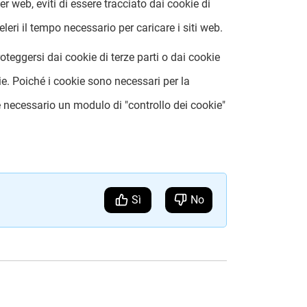
r web, eviti di essere tracciato dai cookie di
leri il tempo necessario per caricare i siti web.
teggersi dai cookie di terze parti o dai cookie
e. Poiché i cookie sono necessari per la
, è necessario un modulo di "controllo dei cookie"
Sì
No