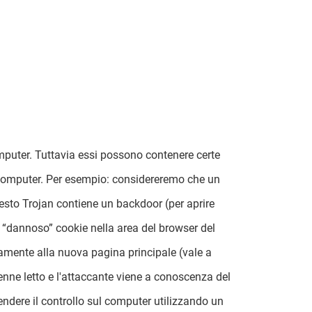
puter. Tuttavia essi possono contenere certe
 computer. Per esempio: considereremo che un
uesto Trojan contiene un backdoor (per aprire
 “dannoso” cookie nella area del browser del
camente alla nuova pagina principale (vale a
vienne letto e l'attaccante viene a conoscenza del
endere il controllo sul computer utilizzando un