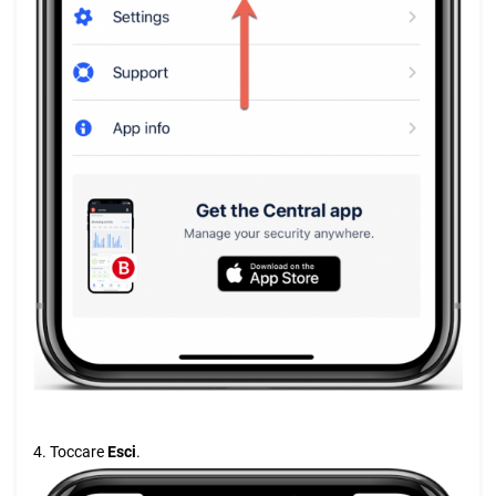
4. Toccare
Esci
.