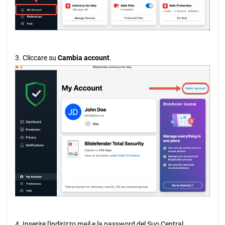
3. Cliccare su
Cambia account
.
4. Inserire l'indirizzo mail e la password del Suo Central