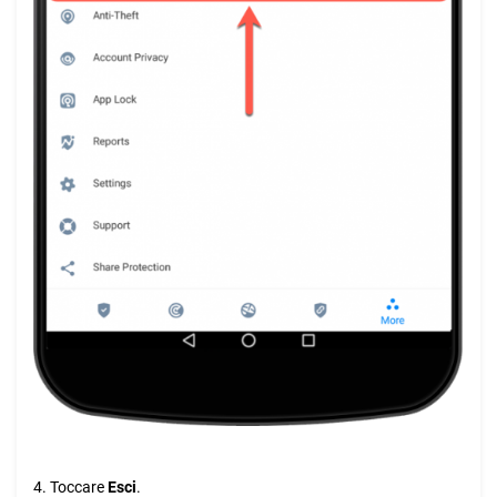
4. Toccare
Esci
.