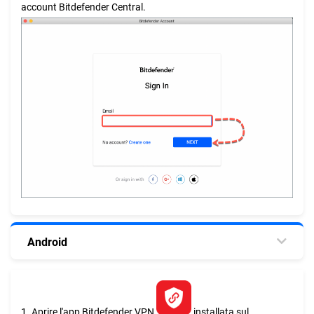
account Bitdefender Central.
Android
1. Aprire l'app Bitdefender VPN
installata sul