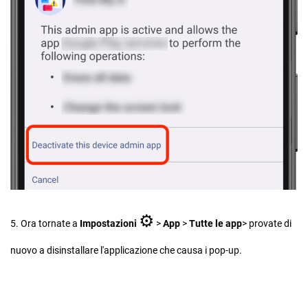
⚙︎
5. Ora tornate a
Impostazioni
>
App
>
Tutte le app
> provate di
nuovo a disinstallare l'applicazione che causa i pop-up.