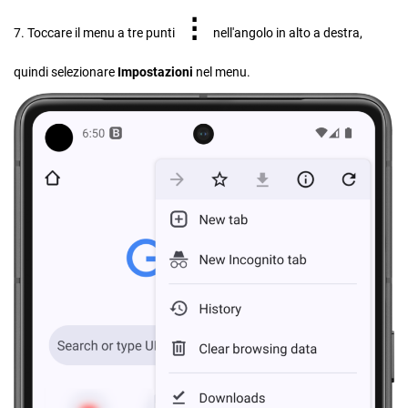
⋮
7. Toccare il menu a tre punti
nell'angolo in alto a destra,
quindi selezionare
Impostazioni
nel menu.