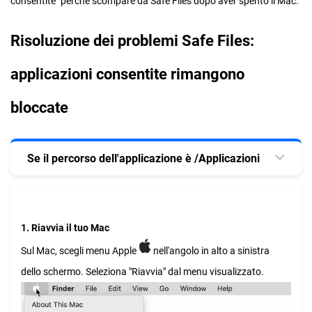
consentite" perché scompare da Safe Files dopo aver spento il Mac.
Risoluzione dei problemi Safe Files:
applicazioni consentite rimangono
bloccate
Se il percorso dell'applicazione è /Applicazioni
1. Riavvia il tuo Mac
Sul Mac, scegli menu Apple
nell'angolo in alto a sinistra
dello schermo. Seleziona "Riavvia" dal menu visualizzato.