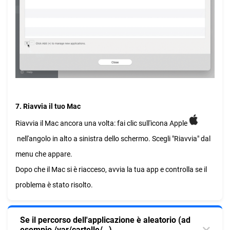
7. Riavvia il tuo Mac
Riavvia il Mac ancora una volta: fai clic sull'icona Apple
nell'angolo in alto a sinistra dello schermo. Scegli "Riavvia" dal
menu che appare.
Dopo che il Mac si è riacceso, avvia la tua app e controlla se il
problema è stato risolto.
Se il percorso dell'applicazione è aleatorio (ad
esempio /var/cartelle/…)