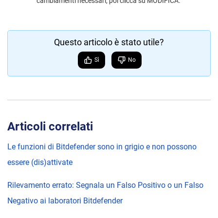
cambiamenti necessari, poi clicca su MODIFICA.
Questo articolo è stato utile?
Sì
No
Articoli correlati
Le funzioni di Bitdefender sono in grigio e non possono
essere (dis)attivate
Rilevamento errato: Segnala un Falso Positivo o un Falso
Negativo ai laboratori Bitdefender