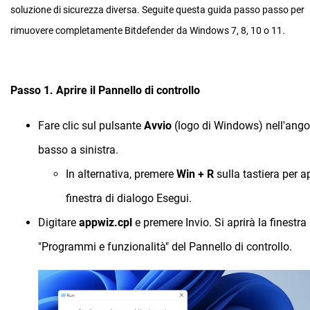
soluzione di sicurezza diversa. Seguite questa guida passo passo per
rimuovere completamente Bitdefender da Windows 7, 8, 10 o 11.
Passo 1. Aprire il Pannello di controllo
Fare clic sul pulsante
Avvio
(logo di Windows) nell'ango
basso a sinistra.
In alternativa, premere
Win + R
sulla tastiera per ap
finestra di dialogo Esegui.
Digitare
appwiz.cpl
e premere Invio. Si aprirà la finestra
"Programmi e funzionalità" del Pannello di controllo.