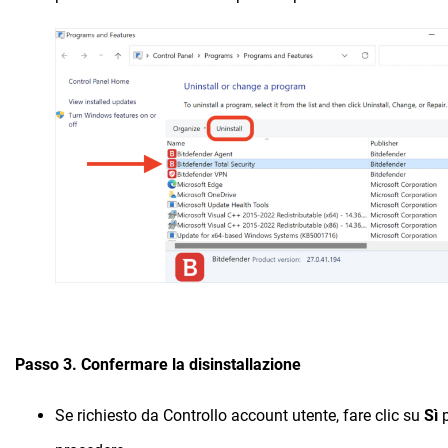
Passo 3. Confermare la disinstallazione
Se richiesto da Controllo account utente, fare clic su
Sì
p