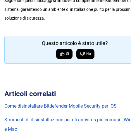
Seguendo questi passaggi si rimuoverà completamente Bitdefender da
sistema, garantendo un ambiente di installazione pulito per la prossim
soluzione di sicurezza.
Questo articolo è stato utile?
Sì
No
Articoli correlati
Come disinstallare Bitdefender Mobile Security per iOS
Strumenti di disinstallazione per gli antivirus più comuni | W
e Mac