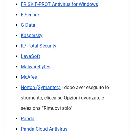
FRISK F-PROT Antivirus for Windows
F-Secure
G Data
Kaspersky
K7 Total Security
LavaSoft
Malwarebytes
McAfee
Norton (Symantec)
- dopo aver eseguito lo
strumento, clicca su Opzioni avanzate e
seleziona “Rimuovi solo“
Panda
Panda Cloud Antivirus