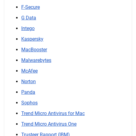
F-Secure
G Data
Intego
Kaspersky
MacBooster
Malwarebytes
McAfee
Norton
Panda
Sophos
Trend Micro Antivirus for Mac
Trend Micro Antivirus One
Trusteer Rapport (IBM)