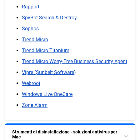
Rapport
SpyBot Search & Destroy
Sophos
Trend Micro
Trend Micro Titanium
Trend Micro Worry-Free Business Security Agent
Vipre (Sunbelt Software)
Webroot
Windows Live OneCare
Zone Alarm
Strumenti di disinstallazione - soluzioni antivirus per
Mac