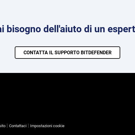
i bisogno dell'aiuto di un esper
CONTATTA IL SUPPORTO BITDEFENDER
sito
Contattaci
Impostazioni cookie