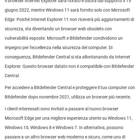
Il browser Internet Explorer sarà ritirato e uscirà dal supporto il 15
giugno 2022, mentre Windows 11 sarà fornito solo con Microsoft
Edge. Poiché Internet Explorer 11 non riceverà più aggiornamenti di
sicurezza, sta diventando un browser web obsoleto con
vulnerabilità esposte. Microsoft e Bitdefender condividono un
impegno per l'eccellenza nella sicurezza del computer. Di
conseguenza, Bitdefender Central si sta allontanando da Internet
Explorer. Questo browser datato non è compatibile con Bitdefender
Central.
Per accedere a Bitdefender Central e proteggere il tuo computer con
Bitdefender dopo novembre 2021, utilizza un browser più recente.
I clienti interessati sono invitati a passare al nuovo browser
Microsoft Edge per una migliore esperienza utente su Windows 11,
Windows 10, Windows 8 e Windows 7. In alternativa, possono
passare a un altro browser web moderno e sicuro, come uno di