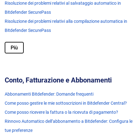
Risoluzione dei problemi relativi al salvataggio automatico in
Bitdefender SecurePass
Risoluzione dei problemi relativi alla compilazione automatica in
Bitdefender SecurePass
Più
Conto, Fatturazione e Abbonamenti
Abbonamenti Bitdefender: Domande frequenti
Come posso gestire le mie sottoscrizioni in Bitdefender Central?
Come posso ricevere la fattura o la ricevuta di pagamento?
Rinnovo Automatico dell’abbonamento a Bitdefender: Configura le
tue preferenze