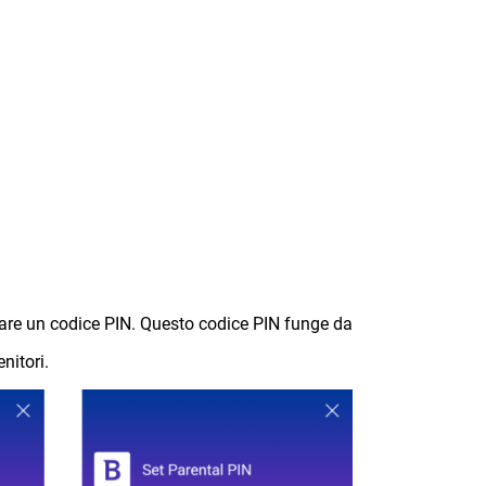
reare un codice PIN. Questo codice PIN funge da
nitori.