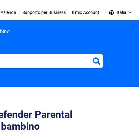
Azienda
Supporto per Business
Il mio Account
Italia
mbino
defender Parental
l bambino