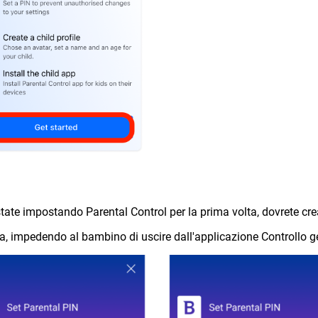
state impostando Parental Control per la prima volta, dovrete c
ra, impedendo al bambino di uscire dall'applicazione Controllo ge