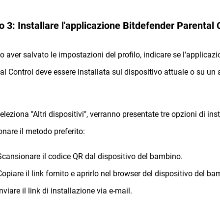
 3: Installare l'applicazione Bitdefender Parental 
o aver salvato le impostazioni del profilo, indicare se l'applicaz
al Control deve essere installata sul dispositivo attuale o su un a
eleziona "Altri dispositivi", verranno presentate tre opzioni di ins
onare il metodo preferito:
Scansionare il codice QR dal dispositivo del bambino.
Copiare il link fornito e aprirlo nel browser del dispositivo del ba
Inviare il link di installazione via e-mail.