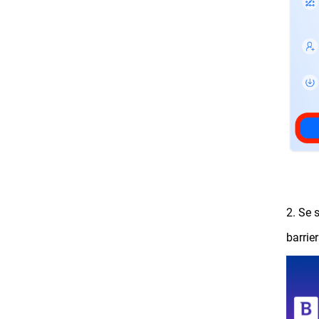
2. Se 
barrie