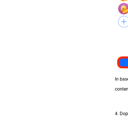
In bas
contenu
4. Dop