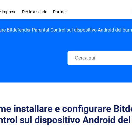
le imprese
Per le aziende
Partner
are Bitdefender Parental Control sul dispositivo Android del ba
Centro di Supporto Bitdefender
e installare e configurare Bit
trol sul dispositivo Android de