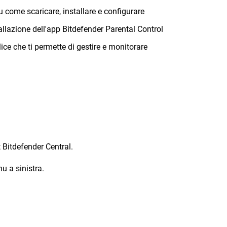
 come scaricare, installare e configurare
tallazione dell'app Bitdefender Parental Control
ice che ti permette di gestire e monitorare
 Bitdefender Central.
nu a sinistra.