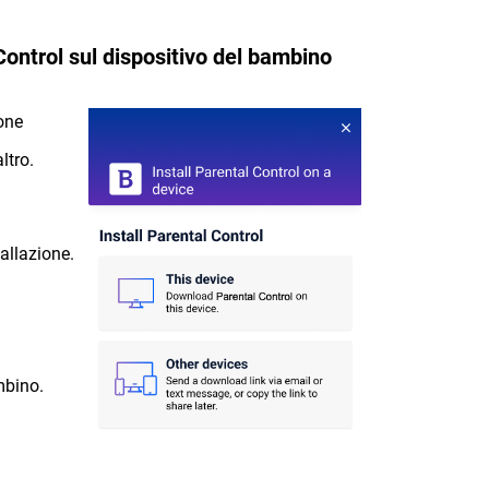
Control sul dispositivo del bambino
ione
ltro.
tallazione.
mbino.