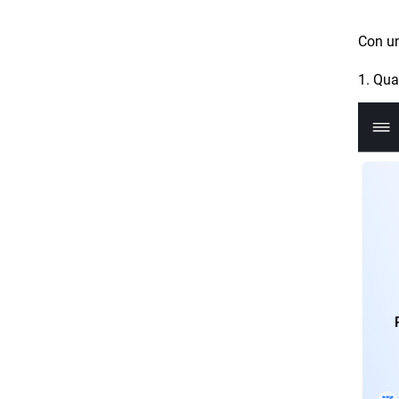
Con u
1. Qua