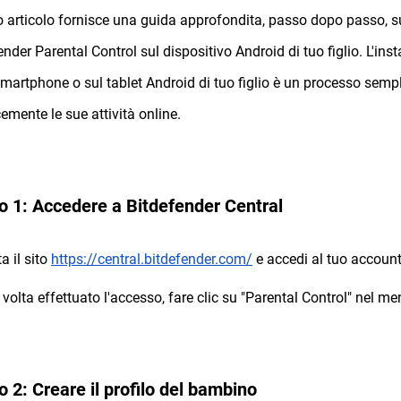
 articolo fornisce una guida approfondita, passo dopo passo, su
ender Parental Control sul dispositivo Android di tuo figlio. L'ins
smartphone o sul tablet Android di tuo figlio è un processo sempl
cemente le sue attività online.
o 1: Accedere a Bitdefender Central
ta il sito
https://central.bitdefender.com/
e accedi al tuo account
 volta effettuato l'accesso, fare clic su "Parental Control" nel me
 2: Creare il profilo del bambino