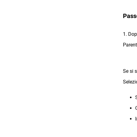
Passo
1. Dop
Parent
Se si s
Selezi