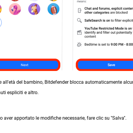
e all'età del bambino, Bitdefender blocca automaticamente alcu
ti espliciti e altro.
o aver apportato le modifiche necessarie, fare clic su "Salva".