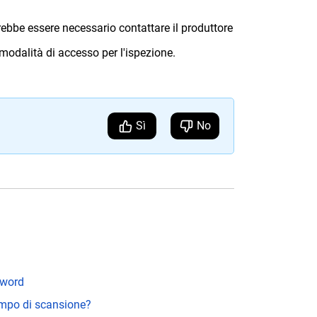
rebbe essere necessario contattare il produttore
le modalità di accesso per l'ispezione.
Sì
No
sword
empo di scansione?