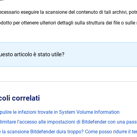
ecessario eseguire la scansione del contenuto di tali archivi, pot
dotto per ottenere ulteriori dettagli sulla struttura dei file o sul
uesto articolo è stato utile?
coli correlati
ulire le infezioni trovate in System Volume Information
imitare l’accesso alle impostazioni di Bitdefender con una pas
 la scansione Bitdefender dura troppo? Come posso ridurre il t