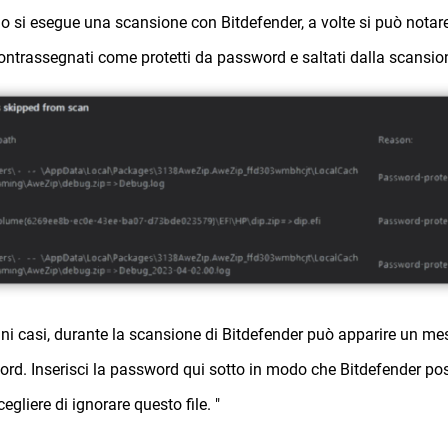
 si esegue una scansione con Bitdefender, a volte si può notare 
contrassegnati come protetti da password e saltati dalla scansio
uni casi, durante la scansione di Bitdefender può apparire un messa
rd. Inserisci la password qui sotto in modo che Bitdefender po
egliere di ignorare questo file. "