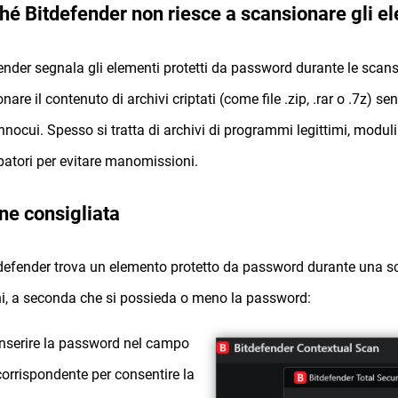
hé Bitdefender non riesce a scansionare gli e
ender segnala gli elementi protetti da password durante le scans
nare il contenuto di archivi criptati (come file .zip, .rar o .7z) s
nnocui. Spesso si tratta di archivi di programmi legittimi, moduli 
patori per evitare manomissioni.
ne consigliata
defender trova un elemento protetto da password durante una scan
i, a seconda che si possieda o meno la password:
Inserire la password nel campo
corrispondente per consentire la