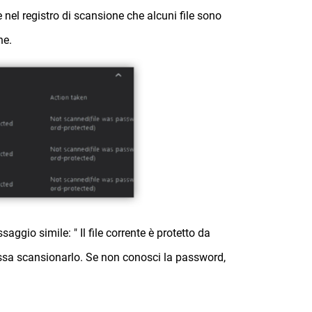
nel registro di scansione che alcuni file sono
ne.
ggio simile: " Il file corrente è protetto da
ssa scansionarlo. Se non conosci la password,