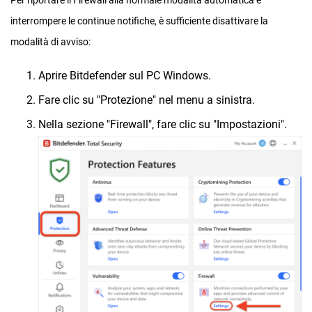
Per riportare il Firewall alla normale modalità automatica e
interrompere le continue notifiche, è sufficiente disattivare la
modalità di avviso:
Aprire Bitdefender sul PC Windows.
Fare clic su "Protezione" nel menu a sinistra.
Nella sezione "Firewall", fare clic su "Impostazioni".