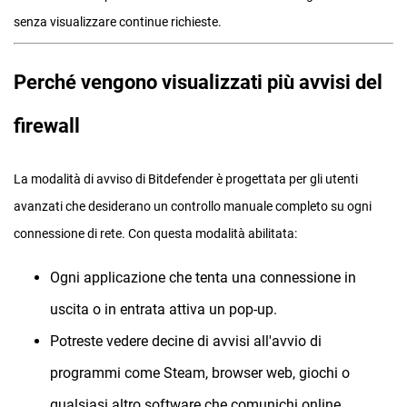
senza visualizzare continue richieste.
Perché vengono visualizzati più avvisi del
firewall
La modalità di avviso di Bitdefender è progettata per gli utenti
avanzati che desiderano un controllo manuale completo su ogni
connessione di rete. Con questa modalità abilitata:
Ogni applicazione che tenta una connessione in
uscita o in entrata attiva un pop-up.
Potreste vedere decine di avvisi all'avvio di
programmi come Steam, browser web, giochi o
qualsiasi altro software che comunichi online.