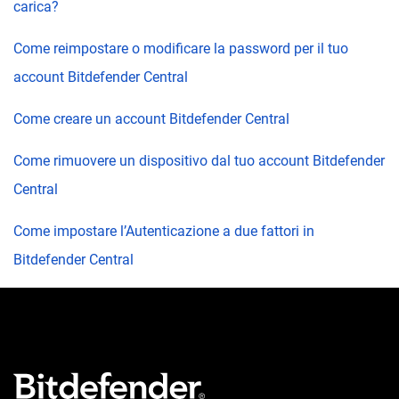
carica?
Come reimpostare o modificare la password per il tuo
account Bitdefender Central
Come creare un account Bitdefender Central
Come rimuovere un dispositivo dal tuo account Bitdefender
Central
Come impostare l’Autenticazione a due fattori in
Bitdefender Central