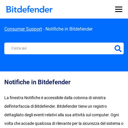
Skip to content
Consumer Support
-
Notifiche in Bitdefender
Centro di Supporto Bitdefender
Notifiche in Bitdefender
La finestra Notifiche è accessibile dalla colonna di sinistra
dell'interfaccia di Bitdefender. Bitdefender tiene un registro
dettagliato degli eventi relativi alla sua attività sul computer. Ogni
volta che accade qualcosa di rilevante per la sicurezza del sistema o