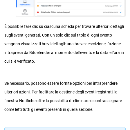
È possibile fare clic su ciascuna scheda per trovare ulteriori dettagli
sugli eventi generati. Con un solo clic sul titolo di ogni evento
vengono visualizzati brevi dettagli: una breve descrizione, l'azione
intrapresa da Bitdefender al momento dell'evento e la data e l'ora in
cui si è verificato.
Se necessario, possono essere fornite opzioni per intraprendere
ulteriori azioni. Per facilitare la gestione degli eventi registrati, la
finestra Notifiche offre la possibilità di eliminare o contrassegnare
come letti tutti gli eventi presenti in quella sezione.