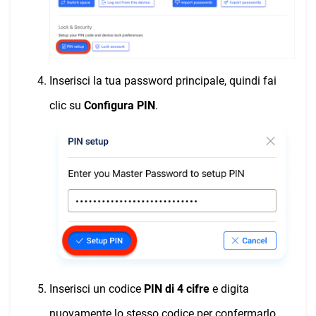
Inserisci la tua password principale, quindi fai
clic su
Configura PIN
.
Inserisci un codice
PIN di 4 cifre
e digita
nuovamente lo stesso codice per confermarlo.