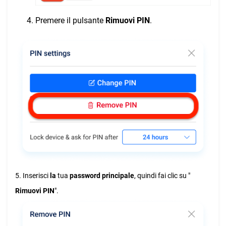
Premere il pulsante
Rimuovi PIN
.
5. Inserisci
la
tua
password principale
, quindi fai clic su "
Rimuovi PIN
".