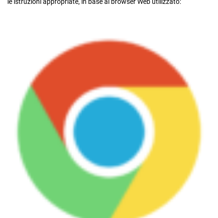
le istruzioni appropriate, in base al browser Web utilizzato: